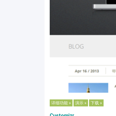
详细功能 »
演示 »
下载 »
Customizr