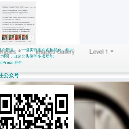
用户管理」：一键实现用户名称优化，用户
全增强，自定义头像等多项功能
rdPress 插件
注公众号