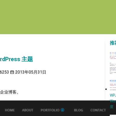
推
dPress 主题
6253
2013年05月31日
企业博客。
W
Wo
度