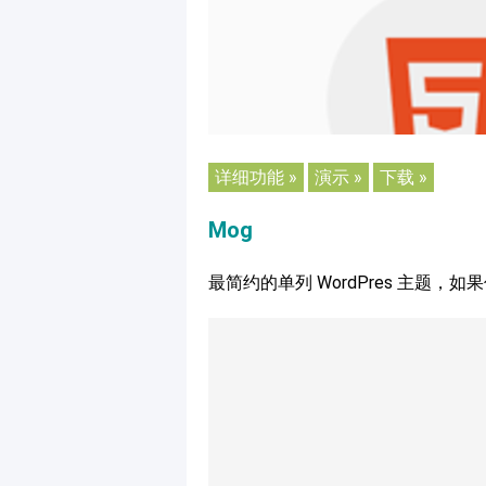
详细功能 »
演示 »
下载 »
Mog
最简约的单列 WordPres 主题