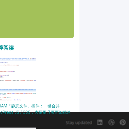
荐阅读
PJAM「静态文件」插件：一键合并
rdPress JS / CSS，大幅提升页面加载速