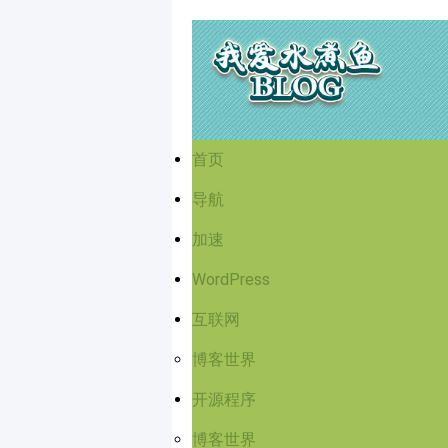
首页
导航
加速
WordPress
互联网
博客世界
开源程序
博客世界