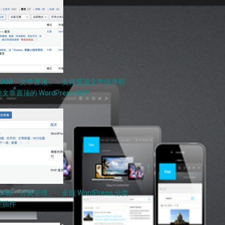
PJAM「文章置顶」：支持置顶文章排序和
文章置顶的 WordPress 插件
JAM「分类管理」：全能 WordPress 分类
理插件