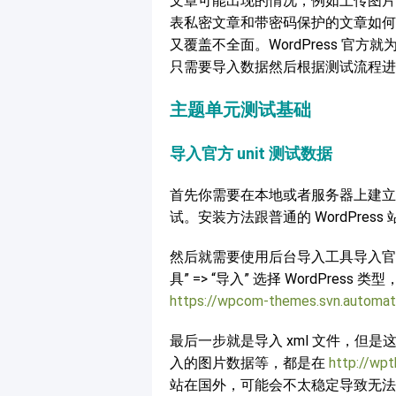
文章可能出现的情况，例如上传图片
表私密文章和带密码保护的文章如何
又覆盖不全面。WordPress 
只需要导入数据然后根据测试流程进
主题单元测试基础
导入官方 unit 测试数据
首先你需要在本地或者服务器上建立一个
试。安装方法跟普通的 WordPress
然后就需要使用后台导入工具导入官方的
具” => “导入” 选择 WordPre
https://wpcom-themes.svn.automat
最后一步就是导入 xml 文件，但
入的图片数据等，都是在
http://wp
站在国外，可能会不太稳定导致无法