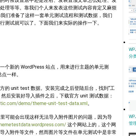
的时候设置居中还是左右、发表置顶文章怎么处理、发
处理等等。靠我们个人来发表这些测试内容肯定又麻烦
官方就为我们准备了这样一套单元测试流程和测试数据，我们
行测试就可以了。下面我们来实际的操作一下。
W
分类
新的 WordPress 站点，用来进行主题的单元测
 站点一样。
 unit test 数据。安装完成之后登陆后台，找到“工
ss 类型，然后安装好导入插件之后，下载官方 unit 测试数据：
tic.com/demo/theme-unit-test-data.xml
。
是这里可能会出现这样无法导入附件图片的问题，因为导
WP
管
themetestdata.wordpress.com/
这个网站上的，这个网
导入附件等文件，然而图片等文件在单元测试中是非常