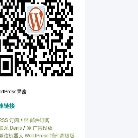
rdPress果酱
速链接
RSS 订阅
/
邮件订阅
联系 Denis
/
广告投放
微信机器人 WordPress 插件高级版