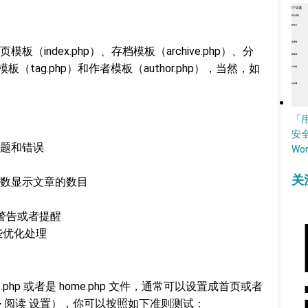
index.php）、存档模板（archive.php）、分
模板（tag.php）和作者模板（author.php），当然，如
「
安
题和错误
Wo
关
数显示文章的数目
、警告或者提醒
一些优化处理
e.php 或者是 home.php 文件，通常可以设置成首页或者
 => 阅读 设置），你可以按照如下准则测试：