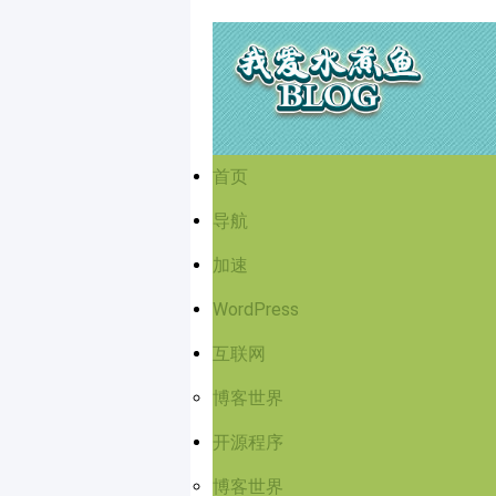
首页
导航
加速
WordPress
互联网
博客世界
开源程序
博客世界