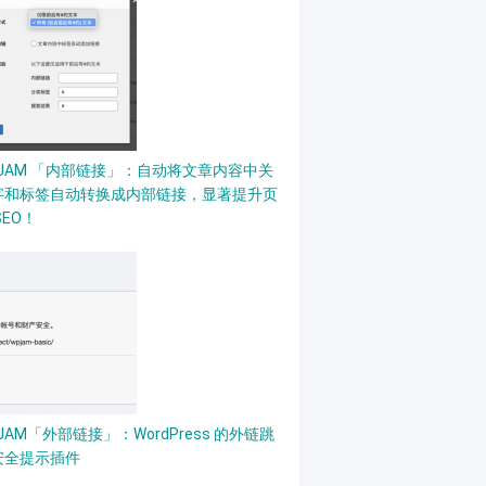
PJAM 「内部链接」：自动将文章内容中关
字和标签自动转换成内部链接，显著提升页
SEO！
JAM「外部链接」：WordPress 的外链跳
安全提示插件